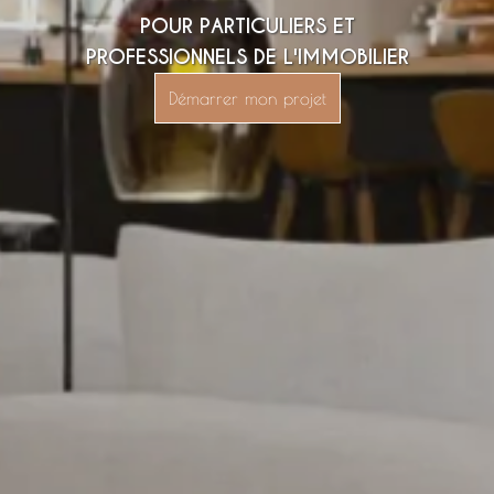
POUR PARTICULIERS ET
PROFESSIONNELS DE L'IMMOBILIER
Démarrer mon projet